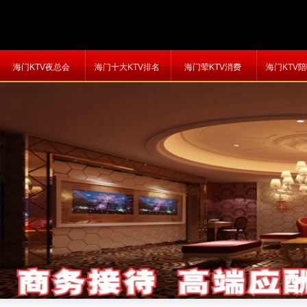
海门KTV夜总会
海门十大KTV排名
海门荤KTV消费
海门KTV