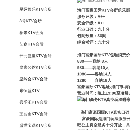
星际娱乐KTV会所
海门富豪国际KTV会所俱乐部
服务评级：A++
8号KTV会所
安全评级：A++
行业口碑：九十分
糖果KTV会所
包间数量：36间
综合考评：九十分
艾森KTV会所
海门富豪国际KTV包厢消费
开元盛世KTV会所
880——容纳 8人
皇家公馆KTV会所
980——容纳10人
1080——容纳14人
皇岭会KTV会所
1280——容纳18人
富豪国际KTV地址-海门市-河
东恒盛KTV
营业时间：晚上19:00至凌晨3
喜乐汇KTV会所
海门富豪国际KTV真实口碑
宝丽金KTV会所
富豪国际是海门玩法服务开
唱公主真空服务十分开放，具
盛世宝鼎KTV会所