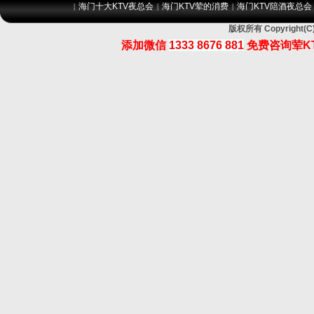
海门十大KTV夜总会
海门KTV荤的消费
海门KTV陪酒夜总会
|
|
|
版权所有 Copyrigh
添加微信
1333 8676 881
免费咨询荤K