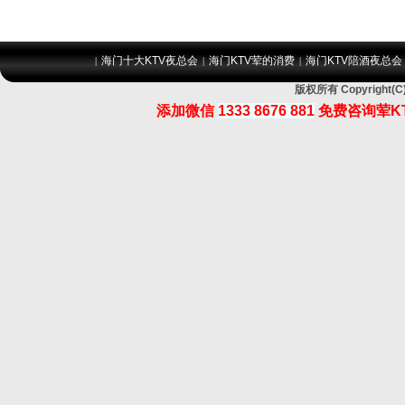
海门十大KTV夜总会
海门KTV荤的消费
海门KTV陪酒夜总会
|
|
|
版权所有 Copyrigh
添加微信
1333 8676 881
免费咨询荤K