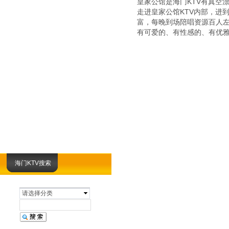
皇家公馆是海门KTV有真空
走进皇家公馆KTV内部，进
富，每晚到场陪唱资源百人
有可爱的、有性感的、有优
海门KTV搜索
请选择分类