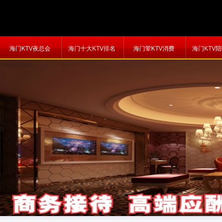
海门KTV夜总会
海门十大KTV排名
海门荤KTV消费
海门KTV