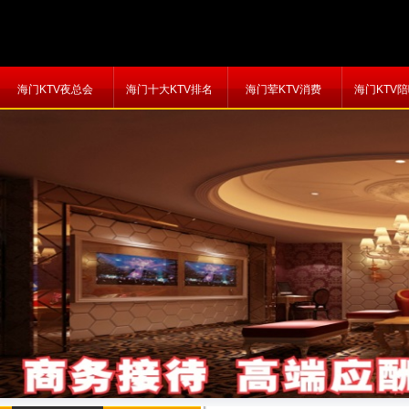
海门KTV夜总会
海门十大KTV排名
海门荤KTV消费
海门KTV