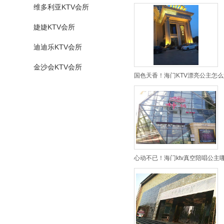
维多利亚KTV会所
婕婕KTV会所
迪迪乐KTV会所
金沙会KTV会所
国色天香！海门KTV漂亮公主怎么
心动不已！海门ktv真空陪唱公主