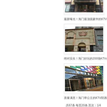
最新曝光！海门最顶级豪华的KTV
绝对实在！海门好玩的200场KTV
质量满意！海门带公主的KTV陪酒
共67条 每页20条 页次：1/4