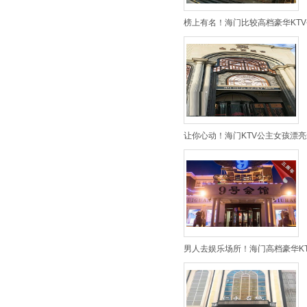
榜上有名！海门比较高档豪华KTV
让你心动！海门KTV公主女孩漂亮
男人去娱乐场所！海门高档豪华KT