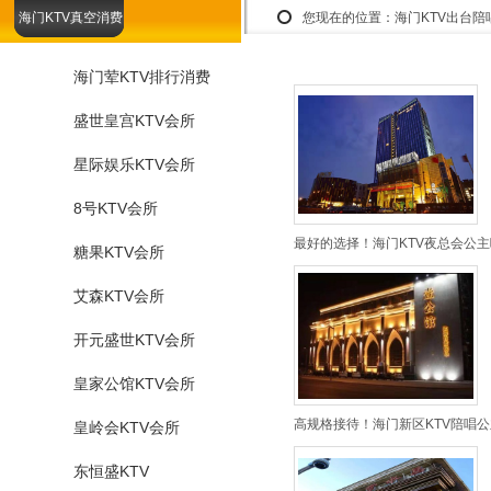
海门KTV真空消费
您现在的位置：
海门KTV出台
海门荤KTV排行消费
盛世皇宫KTV会所
星际娱乐KTV会所
8号KTV会所
最好的选择！海门KTV夜总会公主
糖果KTV会所
艾森KTV会所
开元盛世KTV会所
皇家公馆KTV会所
高规格接待！海门新区KTV陪唱公
皇岭会KTV会所
东恒盛KTV