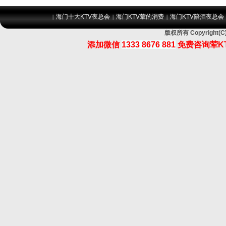
海门十大KTV夜总会
海门KTV荤的消费
海门KTV陪酒夜总会
|
|
|
版权所有 Copyrigh
添加微信
1333 8676 881
免费咨询荤K